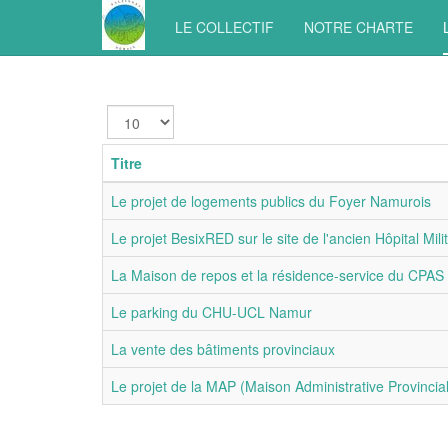
LE COLLECTIF
NOTRE CHARTE
Afficher
#
Titre
Le projet de logements publics du Foyer Namurois
Le projet BesixRED sur le site de l'ancien Hôpital Milit
La Maison de repos et la résidence-service du CPAS
Le parking du CHU-UCL Namur
La vente des bâtiments provinciaux
Le projet de la MAP (Maison Administrative Provincia