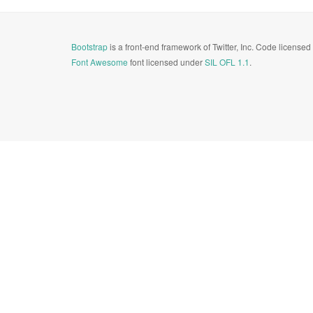
Bootstrap
is a front-end framework of Twitter, Inc. Code license
Font Awesome
font licensed under
SIL OFL 1.1
.