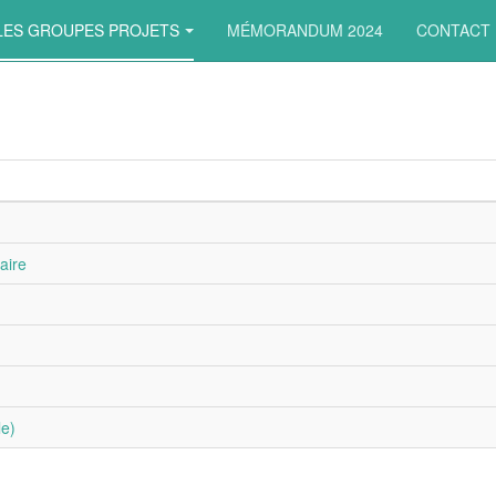
LES GROUPES PROJETS
MÉMORANDUM 2024
CONTACT
aire
le)