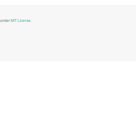
d under
MIT License.