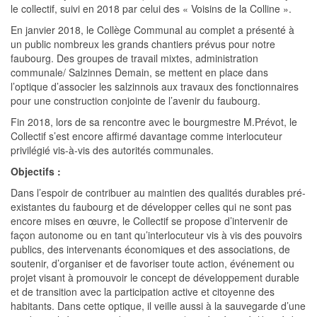
le collectif, suivi en 2018 par celui des « Voisins de la Colline ».
En janvier 2018, le Collège Communal au complet a présenté à
un public nombreux les grands chantiers prévus pour notre
faubourg. Des groupes de travail mixtes, administration
communale/ Salzinnes Demain, se mettent en place dans
l’optique d’associer les salzinnois aux travaux des fonctionnaires
pour une construction conjointe de l’avenir du faubourg.
Fin 2018, lors de sa rencontre avec le bourgmestre M.Prévot, le
Collectif s’est encore affirmé davantage comme interlocuteur
privilégié vis-à-vis des autorités communales.
Objectifs :
Dans l’espoir de contribuer au maintien des qualités durables pré-
existantes du faubourg et de développer celles qui ne sont pas
encore mises en œuvre, le Collectif se propose d’intervenir de
façon autonome ou en tant qu’interlocuteur vis à vis des pouvoirs
publics, des intervenants économiques et des associations, de
soutenir, d’organiser et de favoriser toute action, événement ou
projet visant à promouvoir le concept de développement durable
et de transition avec la participation active et citoyenne des
habitants. Dans cette optique, il veille aussi à la sauvegarde d’une