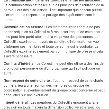
La communication dans les groupes et entre les membres
:
La communication est basée sur les principes de circulation de la
parole. Lors des discussions, il est important que chacun puisse
s’exprimer. Le respect et le partage des expériences sont la
norme.
Communication externe
: Les membres s'engagent à ne pas
porter préjudice au Collectif et à respecter l'esprit de cette charte.
Il ne peut être porté atteinte à la vie privée des personnes. Le
Collectif s’exprime au travers de sa lettre d’information en vue
d’informer ses membres et toute personne qui le souhaite. Le
Collectif s’exprime également par communiqué de presse si cela
s’avère nécessaire.
Conflits d’intérêts
: Le Collectif ne peut être utilisé à des fins de
promotion personnelle ou d'un organisme qu'il soit politique ou
autre.
Non-respect de cette charte
: Tout non-respect de cette charte
donnera lieu à une réunion des membres du groupe de
coordination et éventuellement du groupe projet concerné et peut
déboucher sur une exclusion.
Intérêt général
:
Les membres du Collectif s’engagent à faire
prévaloir en toute matière la dimension collective et le souci du