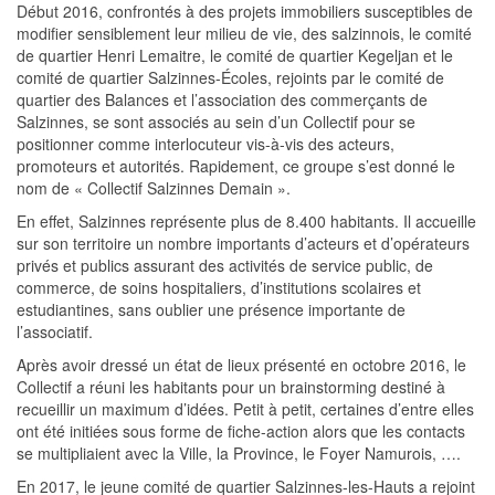
Début 2016, confrontés à des projets immobiliers susceptibles de
modifier sensiblement leur milieu de vie, des salzinnois, le comité
de quartier Henri Lemaitre, le comité de quartier Kegeljan et le
comité de quartier Salzinnes-Écoles, rejoints par le comité de
quartier des Balances et l’association des commerçants de
Salzinnes, se sont associés au sein d’un Collectif pour se
positionner comme interlocuteur vis-à-vis des acteurs,
promoteurs et autorités. Rapidement, ce groupe s’est donné le
nom de « Collectif Salzinnes Demain ».
En effet, Salzinnes représente plus de 8.400 habitants. Il accueille
sur son territoire un nombre importants d’acteurs et d’opérateurs
privés et publics assurant des activités de service public, de
commerce, de soins hospitaliers, d’institutions scolaires et
estudiantines, sans oublier une présence importante de
l’associatif.
Après avoir dressé un état de lieux présenté en octobre 2016, le
Collectif a réuni les habitants pour un brainstorming destiné à
recueillir un maximum d’idées. Petit à petit, certaines d’entre elles
ont été initiées sous forme de fiche-action alors que les contacts
se multipliaient avec la Ville, la Province, le Foyer Namurois, ….
En 2017, le jeune comité de quartier Salzinnes-les-Hauts a rejoint