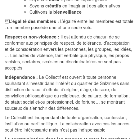
Soyons
créatifs
en imaginant des alternatives
Cultivons la
bienveillance
L’égalité des membres :
L’égalité entre les membres est totale
: un membre possède une et une seule voix.
Respect et non-violence
:
Il est attendu de chacun de se
conformer aux principes de respect, de tolérance, d’acceptation
et de considération envers les personnes, les groupes, les idées,
…
Les actes de violence, tant verbale que physique, les propos
racistes, sectaires, sexistes ou discriminatoires ne sont pas
acceptés.
Indépendance
:
Le Collectif est ouvert à toute personne
souhaitant s’investir dans l’intérêt du quartier de Salzinnes sans
distinction de race, d’ethnie, d’origine, d’âge, de sexe, de
conviction philosophique ou religieuse, de culture, de formation,
de statut social et/ou professionnel, de fortune… se montrant
soucieux de s’enrichir des différences.
Le Collectif est indépendant de toute organisation, confession,
institution ou parti politique. La collaboration avec ces instances
peut être intéressante mais n’est pas indispensable