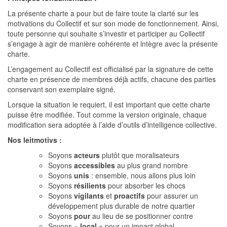
La présente charte a pour but de faire toute la clarté sur les
motivations du Collectif et sur son mode de fonctionnement. Ainsi,
toute personne qui souhaite s’investir et participer au Collectif
s’engage à agir de manière cohérente et intègre avec la présente
charte.
L’engagement au Collectif est officialisé par la signature de cette
charte en présence de membres déjà actifs, chacune des parties
conservant son exemplaire signé.
Lorsque la situation le requiert, il est important que cette charte
puisse être modifiée. Tout comme la version originale, chaque
modification sera adoptée à l’aide d’outils d’intelligence collective.
Nos leitmotivs :
Soyons
acteurs
plutôt que moralisateurs
Soyons
accessibles
au plus grand nombre
Soyons
unis
: ensemble, nous allons plus loin
Soyons
résilients
pour absorber les chocs
Soyons
vigilants
et
proactifs
pour assurer un
développement plus durable de notre quartier
Soyons
pour
au lieu de se positionner contre
Soyons «
local »
pour un impact global