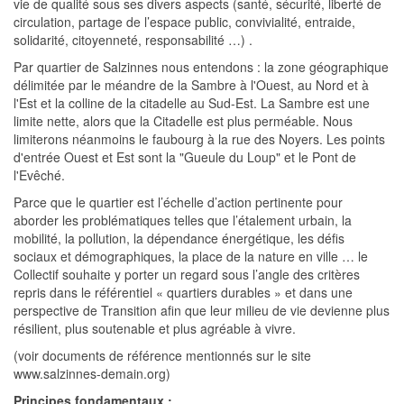
vie de qualité sous ses divers aspects (santé, sécurité, liberté de
circulation, partage de l’espace public, convivialité, entraide,
solidarité, citoyenneté, responsabilité …) .
Par quartier de Salzinnes nous entendons : la zone géographique
délimitée par le méandre de la Sambre à l'Ouest, au Nord et à
l'Est et la colline de la citadelle au Sud-Est. La Sambre est une
limite nette, alors que la Citadelle est plus perméable. Nous
limiterons néanmoins le faubourg à la rue des Noyers. Les points
d'entrée Ouest et Est sont la "Gueule du Loup" et le Pont de
l'Evêché.
Parce que le quartier est l’échelle d’action pertinente pour
aborder les problématiques telles que l’étalement urbain, la
mobilité, la pollution, la dépendance énergétique, les défis
sociaux et démographiques, la place de la nature en ville … le
Collectif souhaite y porter un regard sous l’angle des critères
repris dans le référentiel « quartiers durables » et dans une
perspective de Transition afin que leur milieu de vie devienne plus
résilient, plus soutenable et plus agréable à vivre.
(voir documents de référence mentionnés sur le site
www.salzinnes-demain.org)
Principes fondamentaux :