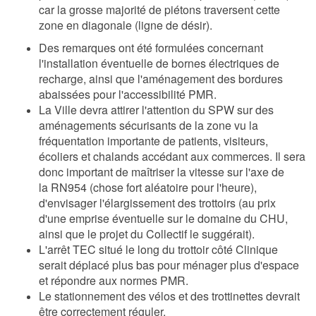
car la grosse
majorité de piétons traversent cette
zone en diagonale (ligne de désir).
Des remarques ont été formulées concernant
l'installation éventuelle de bornes électriques de
recharge, ainsi que l'aménagement des bordures
abaissées pour l'accessibilité PMR.
La Ville devra attirer l'attention du SPW sur des
aménagements sécurisants de la zone vu la
fréquentation importante de patients, visiteurs,
écoliers et chalands accédant aux commerces. Il sera
donc important de maîtriser la vitesse sur l'axe de
la RN954 (chose fort aléatoire pour l'heure),
d'envisager l'élargissement des trottoirs (au prix
d'une emprise éventuelle sur le domaine du CHU,
ainsi que le projet du Collectif le suggérait).
L'arrêt TEC situé le long du trottoir côté Clinique
serait déplacé plus bas pour ménager plus d'espace
et répondre aux normes PMR.
Le stationnement des vélos et des trottinettes devrait
être correctement réguler.