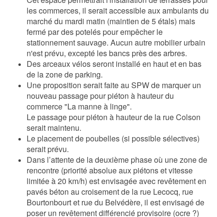
les commerces, il serait accessible aux ambulants du
marché du mardi matin (maintien de 5 étals) mais
fermé par des potelés pour empêcher le
stationnement sauvage. Aucun autre mobilier urbain
n'est prévu, excepté les bancs près des arbres.
Des arceaux vélos seront installé en haut et en bas
de la zone de parking.
Une proposition serait faite au SPW de marquer un
nouveau passage pour piéton à hauteur du
commerce "La manne à linge".
Le passage pour piéton à hauteur de la rue Colson
serait maintenu.
Le placement de poubelles (si possible sélectives)
serait prévu.
Dans l’attente de la deuxième phase où une zone de
rencontre (priorité absolue aux piétons et vitesse
limitée à 20 km/h) est envisagée avec r
evêtement en
pavés béton au croisement de la rue Lecocq, rue
Bourtonbourt et rue
du Belvédère, il est envisagé de
poser un revêtement différencié provisoire (ocre ?)