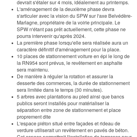
devrait s'étaler sur 4 mois, idéalement au printemps.
L'aménagement de la deuxième phase devra
s'articuler avec la vision du SPW sur l'axe Belvédère-
Marlagne, propriétaire de la voirie principale. Le
SPW n'étant pas prêt actuellement, cette phase ne
pourra intervenir qu'après 2024.
La première phase lorsqu'elle sera réalisée aura un
caractère définitif d'aménagement pour la place.
10 places de stationnement voiture en épi le long de
la RN954 sont prévus, le revêtement en asphalte
sera maintenu.
De manière à réguler la rotation et assurer la
desserte des commerces, la durée de stationnement
sera limitée dans le temps (30 minutes).
5 arbres avec plantations au pied ainsi que bancs
publics seront installés pour matérialiser la
séparation entre zone de stationnement et place
proprement dite
L'espace piéton situé entre façades et rideau de
verdure utiliserait un revêtement en pavés de béton.
Cet espace permettrait l'installation de terrasses pour